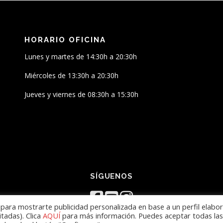
HORARIO OFICINA
Lunes y martes de 14:30h a 20:30h
Miércoles de 13:30h a 20:30h
Jueves y viernes de 08:30h a 15:30h
SÍGUENOS
y para mostrarte publicidad personalizada en base a un perfil elabo
itadas). Clica
AQUÍ
para más información. Puedes aceptar todas las