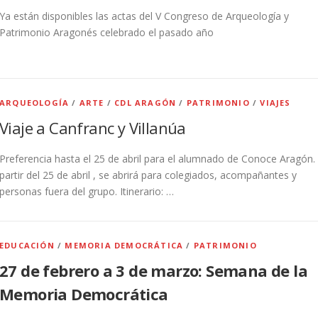
Ya están disponibles las actas del V Congreso de Arqueología y
Patrimonio Aragonés celebrado el pasado año
ARQUEOLOGÍA
/
ARTE
/
CDL ARAGÓN
/
PATRIMONIO
/
VIAJES
Viaje a Canfranc y Villanúa
Preferencia hasta el 25 de abril para el alumnado de Conoce Aragón.
partir del 25 de abril , se abrirá para colegiados, acompañantes y
personas fuera del grupo. Itinerario: …
EDUCACIÓN
/
MEMORIA DEMOCRÁTICA
/
PATRIMONIO
27 de febrero a 3 de marzo: Semana de la
Memoria Democrática