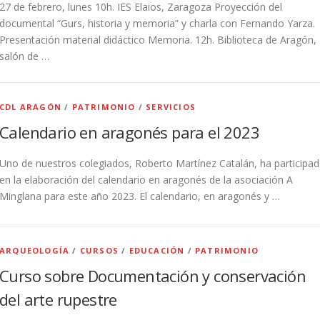
27 de febrero, lunes 10h. IES Elaios, Zaragoza Proyección del
documental “Gurs, historia y memoria” y charla con Fernando Yarza.
Presentación material didáctico Memoria. 12h. Biblioteca de Aragón,
salón de …
CDL ARAGÓN
/
PATRIMONIO
/
SERVICIOS
Calendario en aragonés para el 2023
Uno de nuestros colegiados, Roberto Martínez Catalán, ha participa
en la elaboración del calendario en aragonés de la asociación A
Minglana para este año 2023. El calendario, en aragonés y …
ARQUEOLOGÍA
/
CURSOS
/
EDUCACIÓN
/
PATRIMONIO
Curso sobre Documentación y conservación
del arte rupestre