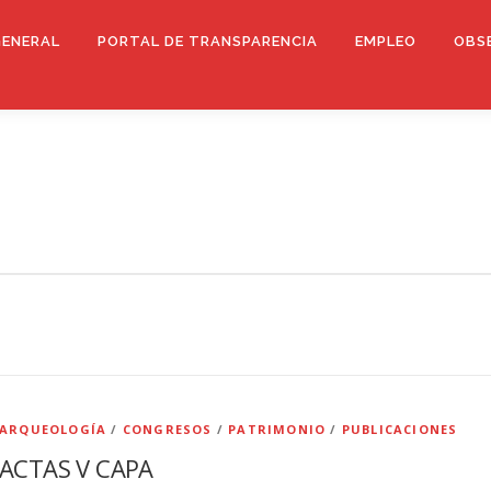
GENERAL
PORTAL DE TRANSPARENCIA
EMPLEO
OBS
ARQUEOLOGÍA
/
CONGRESOS
/
PATRIMONIO
/
PUBLICACIONES
ACTAS V CAPA