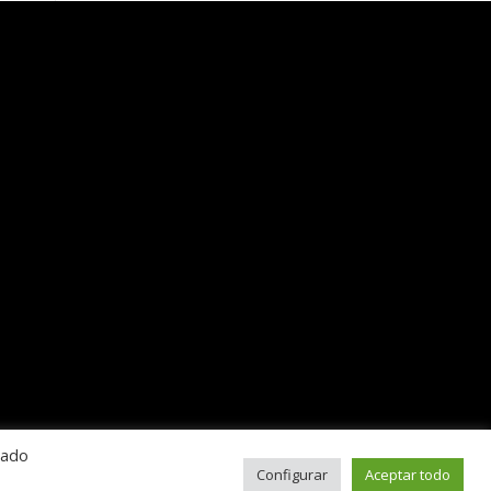
rado
Configurar
Aceptar todo