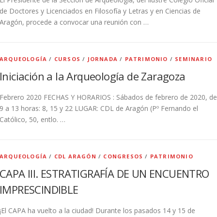
de Doctores y Licenciados en Filosofía y Letras y en Ciencias de
Aragón, procede a convocar una reunión con …
ARQUEOLOGÍA
/
CURSOS
/
JORNADA
/
PATRIMONIO
/
SEMINARIO
Iniciación a la Arqueología de Zaragoza
Febrero 2020 FECHAS Y HORARIOS : Sábados de febrero de 2020, de
9 a 13 horas: 8, 15 y 22 LUGAR: CDL de Aragón (Pº Fernando el
Católico, 50, entlo. …
ARQUEOLOGÍA
/
CDL ARAGÓN
/
CONGRESOS
/
PATRIMONIO
CAPA III. ESTRATIGRAFÍA DE UN ENCUENTRO
IMPRESCINDIBLE
¡El CAPA ha vuelto a la ciudad! Durante los pasados 14 y 15 de