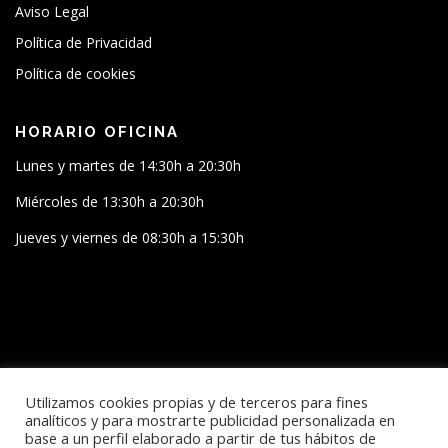
Aviso Legal
Política de Privacidad
Política de cookies
HORARIO OFICINA
Lunes y martes de 14:30h a 20:30h
Miércoles de 13:30h a 20:30h
Jueves y viernes de 08:30h a 15:30h
SÍGUENOS
Utilizamos cookies propias y de terceros para fines
analíticos y para mostrarte publicidad personalizada en
base a un perfil elaborado a partir de tus hábitos de