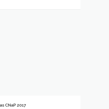
as CNaP 2017
s