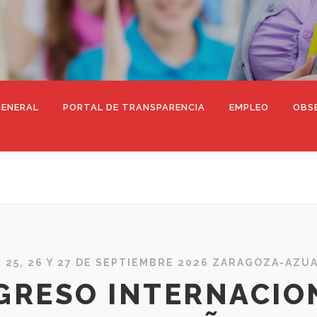
GENERAL
PORTAL DE TRANSPARENCIA
EMPLEO
OBS
, 25, 26 Y 27 DE SEPTIEMBRE 2026 ZARAGOZA-AZU
NGRESO INTERNACIO