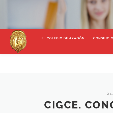
EL COLEGIO DE ARAGÓN
CONSEJO 
24
CIGCE. CO