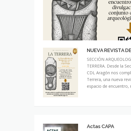
NUEVA REVISTA D
SECCIÓN ARQUEOLOGÍ
TERRERA. Desde la Sec
CDL Aragón nos compl
Terrera, una nueva rev
espacio de encuentro, 
Actas CAPA
Actas