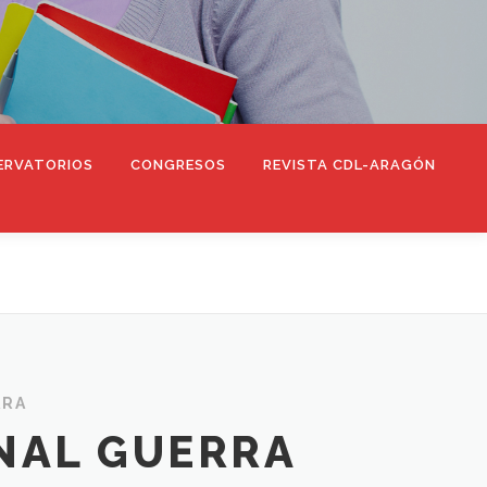
ERVATORIOS
CONGRESOS
REVISTA CDL-ARAGÓN
ARA
NAL GUERRA