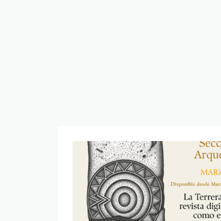
NUEVA
REVISTA
DE
CDL
ARAGÓN