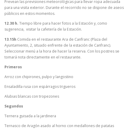
Prevean las previsiones meteorológicas para llevar ropa adecuada
para una visita exterior. Durante el recorrido no se dispone de aseos
públicos en estos momentos.
12.30 h.
Tiempo libre para hacer fotos a la Estación y, como
sugerencia, visitar la cafetería de la Estación.
13.15h
Comida en el restaurante Ara de Canfranc (Plaza del
Ayuntamiento, 2, situado enfrente de la estación de Canfranc).
Seleccionar menú a la hora de hacer la reserva. Con los postres se
tomará nota directamente en el restaurante.
Primeros
Arroz con chipirones, pulpo y langostino
Ensaladilla rusa con espárragos trigueros
Alubias blancas con tropezones
Segundos
Ternera guisada a la jardinera
Ternasco de Aragón asado al horno con medallones de patatas