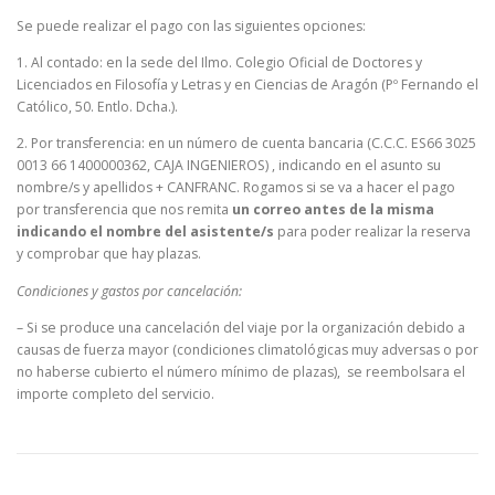
Se puede realizar el pago con las siguientes opciones:
1. Al contado: en la sede del Ilmo. Colegio Oficial de Doctores y
Licenciados en Filosofía y Letras y en Ciencias de Aragón (Pº Fernando el
Católico, 50. Entlo. Dcha.).
2. Por transferencia: en un número de cuenta bancaria (C.C.C. ES66 3025
0013 66 1400000362, CAJA INGENIEROS) , indicando en el asunto su
nombre/s y apellidos + CANFRANC. Rogamos si se va a hacer el pago
por transferencia que nos remita
un correo antes de la misma
indicando el nombre del asistente/s
para poder realizar la reserva
y comprobar que hay plazas.
Condiciones y gastos por cancelación:
– Si se produce una cancelación del viaje por la organización debido a
causas de fuerza mayor (condiciones climatológicas muy adversas o por
no haberse cubierto el número mínimo de plazas), se reembolsara el
importe completo del servicio.