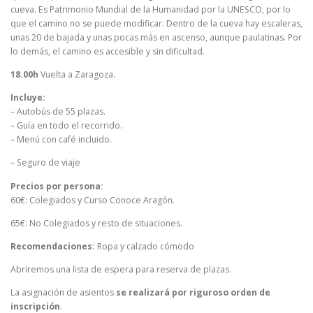
cueva. Es Patrimonio Mundial de la Humanidad por la UNESCO, por lo
que el camino no se puede modificar. Dentro de la cueva hay escaleras,
unas 20 de bajada y unas pocas más en ascenso, aunque paulatinas. Por
lo demás, el camino es accesible y sin dificultad.
18.00h
Vuelta a Zaragoza.
Incluye:
– Autobús de 55 plazas.
– Guía en todo el recorrido.
– Menú con café incluido.
– Seguro de viaje
Precios por persona:
60€: Colegiados y Curso Conoce Aragón.
65€: No Colegiados y resto de situaciones.
Recomendaciones:
Ropa y calzado cómodo
Abriremos una lista de espera para reserva de plazas.
La asignación de asientos
se realizará por riguroso orden de
inscripción
.