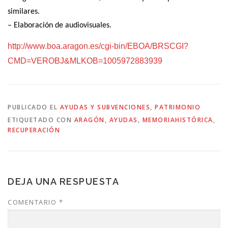
similares.
– Elaboración de audiovisuales.
http://www.boa.aragon.es/cgi-bin/EBOA/BRSCGI?
CMD=VEROBJ&MLKOB=1005972883939
PUBLICADO EL
AYUDAS Y SUBVENCIONES
,
PATRIMONIO
ETIQUETADO CON
ARAGÓN
,
AYUDAS
,
MEMORIAHISTÓRICA
,
RECUPERACIÓN
DEJA UNA RESPUESTA
COMENTARIO
*