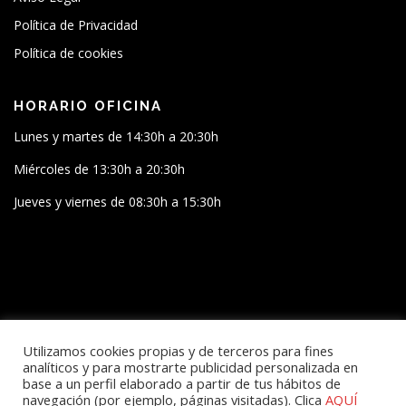
Política de Privacidad
Política de cookies
HORARIO OFICINA
Lunes y martes de 14:30h a 20:30h
Miércoles de 13:30h a 20:30h
Jueves y viernes de 08:30h a 15:30h
SÍGUENOS
Utilizamos cookies propias y de terceros para fines
analíticos y para mostrarte publicidad personalizada en
base a un perfil elaborado a partir de tus hábitos de
navegación (por ejemplo, páginas visitadas). Clica
AQUÍ