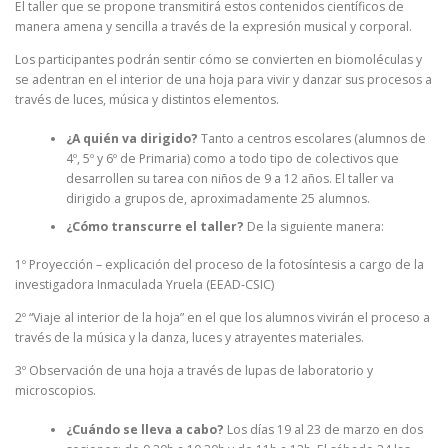
El taller que se propone transmitirá estos contenidos científicos de
manera amena y sencilla a través de la expresión musical y corporal.
Los participantes podrán sentir cómo se convierten en biomoléculas y
se adentran en el interior de una hoja para vivir y danzar sus procesos a
través de luces, música y distintos elementos.
¿A quién va dirigido?
Tanto a centros escolares (alumnos de
4º, 5º y 6º de Primaria) como a todo tipo de colectivos que
desarrollen su tarea con niños de 9 a 12 años. El taller va
dirigido a grupos de, aproximadamente 25 alumnos.
¿Cómo transcurre el taller?
De la siguiente manera:
1º Proyección – explicación del proceso de la fotosíntesis a cargo de la
investigadora Inmaculada Yruela (EEAD-CSIC)
2º “Viaje al interior de la hoja” en el que los alumnos vivirán el proceso a
través de la música y la danza, luces y atrayentes materiales.
3º Observación de una hoja a través de lupas de laboratorio y
microscopios.
¿Cuándo se lleva a cabo?
Los días 19 al 23 de marzo en dos