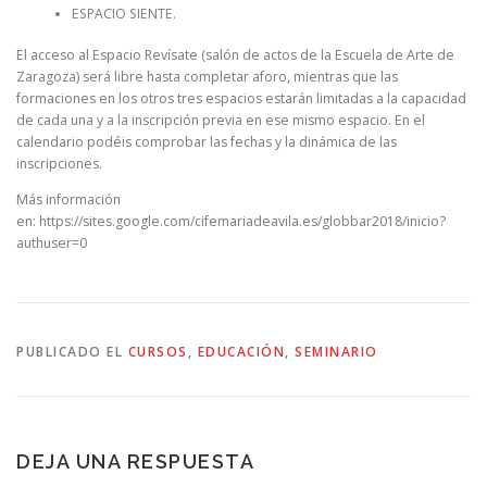
ESPACIO SIENTE.
El acceso al Espacio Revísate (salón de actos de la Escuela de Arte de
Zaragoza) será libre hasta completar aforo, mientras que las
formaciones en los otros tres espacios estarán limitadas a la capacidad
de cada una y a la inscripción previa en ese mismo espacio. En el
calendario podéis comprobar las fechas y la dinámica de las
inscripciones.
Más información
en: https://sites.google.com/cifemariadeavila.es/globbar2018/inicio?
authuser=0
PUBLICADO EL
CURSOS
,
EDUCACIÓN
,
SEMINARIO
DEJA UNA RESPUESTA