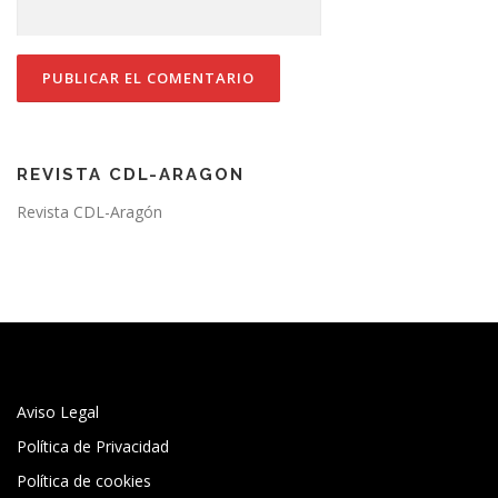
REVISTA CDL-ARAGON
Revista CDL-Aragón
Aviso Legal
Política de Privacidad
Política de cookies