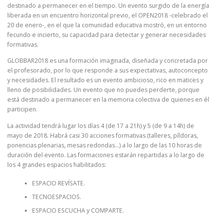
destinado a permanecer en el tiempo. Un evento surgido de la energía
liberada en un encuentro horizontal previo, el OPEN2018 -celebrado el
20 de enero-, en el que la comunidad educativa mostró, en un entorno
fecundo e incierto, su capacidad para detectar y generar necesidades
formativas.
GLOBBAR2018 es una formación imaginada, diseñada y concretada por
el profesorado, por lo que responde a sus expectativas, autoconcepto
y necesidades. El resultado es un evento ambicioso, rico en matices y
lleno de posibilidades. Un evento que no puedes perderte, porque
está destinado a permanecer en la memoria colectiva de quienes en él
participen.
La actividad tendrá lugar los días 4 (de 17 a 21h) y 5 (de 9 a 14h) de
mayo de 2018. Habrá casi 30 acciones formativas (talleres, píldoras,
ponencias plenarias, mesas redondas…) a lo largo de las 10 horas de
duración del evento. Las formaciones estarán repartidas a lo largo de
los 4 grandes espacios habilitados:
ESPACIO REVÍSATE.
TECNOESPACIOS.
ESPACIO ESCUCHA y COMPARTE.