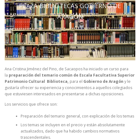
PLAZA BIBLIOTECAS GOBIERNO DE
ARAGÓN
Ana Cristina Jiménez del Pino, de Sacaopos ha iniciado un curso para
la
preparación del temario común de Escala Facultativa Superior
Patrimonio Cultural Biblioteca,
para el
Gobierno de Aragón
y le
gustaría ofrecer su experiencia y conocimientos a aquellos colegiados
que estuviesen interesados en presentarse a dichas oposiciones.
Los servicios que ofrece son:
Preparación del temario general, con explicación de los temas
Los temas se incluyen en el precio y están absolutamente
actualizados, dado que ha habido cambios normativos
trascendentales.