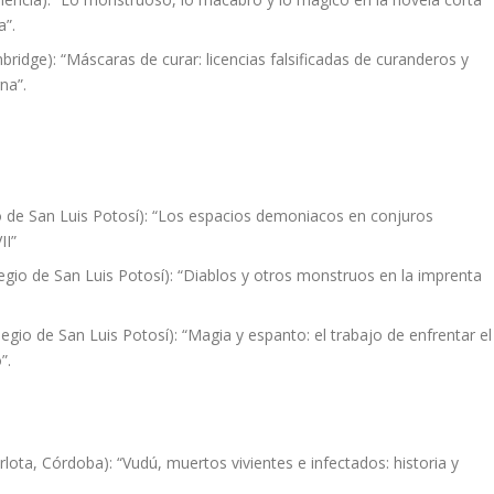
a”.
bridge): “Máscaras de curar: licencias falsificadas de curanderos y
na”.
o de San Luis Potosí): “Los espacios demoniacos en conjuros
II”
egio de San Luis Potosí): “Diablos y otros monstruos en la imprenta
egio de San Luis Potosí): “Magia y espanto: el trabajo de enfrentar el
”.
lota, Córdoba): “Vudú, muertos vivientes e infectados: historia y