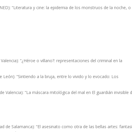
NED): “Literatura y cine: la epidemia de los monstruos de la noche, o
Valencia): “¿Héroe o villano?: representaciones del criminal en la
León): “Sintiendo a la bruja, entre lo vivido y lo evocado: Los
de Valencia): “La máscara mitológica del mal en El guardián invisible 
idad de Salamanca): “El asesinato como otra de las bellas artes: fantas