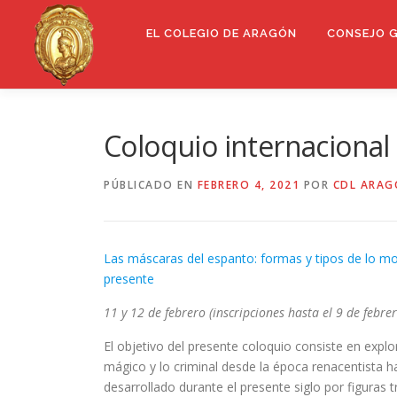
Saltar
al
EL COLEGIO DE ARAGÓN
CONSEJO 
contenido
Coloquio internacional
PÚBLICADO EN
FEBRERO 4, 2021
POR
CDL ARA
Las máscaras del espanto: formas y tipos de lo mo
presente
11 y 12 de febrero (inscripciones hasta el 9 de febrer
El objetivo del presente coloquio consiste en expl
mágico y lo criminal desde la época renacentista ha
desarrollado durante el presente siglo por figuras t