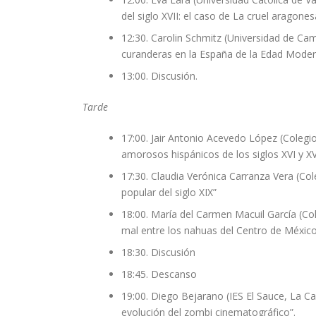
del siglo XVII: el caso de La cruel aragones
12:30. Carolin Schmitz (Universidad de Cam
curanderas en la España de la Edad Moder
13:00. Discusión.
Tarde
17:00. Jair Antonio Acevedo López (Colegi
amorosos hispánicos de los siglos XVI y XV
17:30. Claudia Verónica Carranza Vera (Col
popular del siglo XIX”
18:00. María del Carmen Macuil García (Col
mal entre los nahuas del Centro de México
18:30. Discusión
18:45. Descanso
19:00. Diego Bejarano (IES El Sauce, La Car
evolución del zombi cinematográfico”.