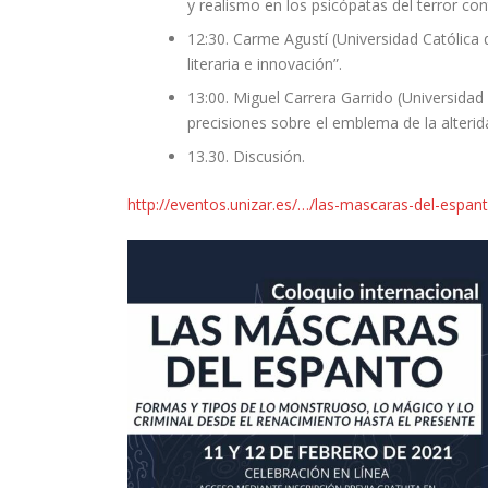
y realismo en los psicópatas del terror c
12:30. Carme Agustí (Universidad Católica d
literaria e innovación”.
13:00. Miguel Carrera Garrido (Universidad 
precisiones sobre el emblema de la alterid
13.30. Discusión.
http://eventos.unizar.es/…/las-mascaras-del-espan