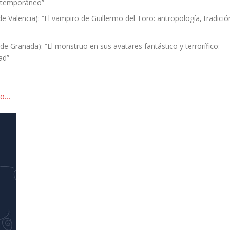
ontemporáneo”
e Valencia): “El vampiro de Guillermo del Toro: antropología, tradició
de Granada): “El monstruo en sus avatares fantástico y terrorífico:
ad”
to…