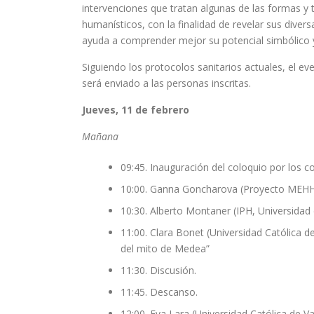
intervenciones que tratan algunas de las formas y 
humanísticos, con la finalidad de revelar sus diver
ayuda a comprender mejor su potencial simbólico 
Siguiendo los protocolos sanitarios actuales, el ev
será enviado a las personas inscritas.
Jueves, 11 de febrero
Mañana
09:45. Inauguración del coloquio por los 
10:00. Ganna Goncharova (Proyecto MEHHRL
10:30. Alberto Montaner (IPH, Universidad
11:00. Clara Bonet (Universidad Católica de 
del mito de Medea”
11:30. Discusión.
11:45. Descanso.
12:00. Eva Lara (Universidad Católica de V