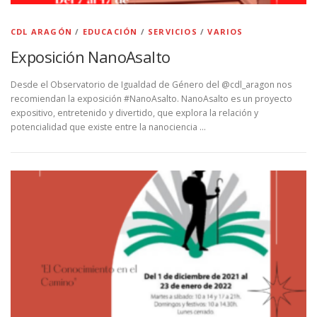
CDL ARAGÓN
/
EDUCACIÓN
/
SERVICIOS
/
VARIOS
Exposición NanoAsalto
Desde el Observatorio de Igualdad de Género del @cdl_aragon nos
recomiendan la exposición #NanoAsalto. NanoAsalto es un proyecto
expositivo, entretenido y divertido, que explora la relación y
potencialidad que existe entre la nanociencia …