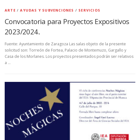
ARTE
/
AYUDAS Y SUBVENCIONES
/
SERVICIOS
Convocatoria para Proyectos Expositivos
2023/2024.
Fuente: Ayuntamiento de Zaragoza Las salas objeto de la presente
solicitud son: Torreón de Fortea, Palacio de Montemuzo, Gargallo y
Casa de los Morlanes. Los proyectos presentados podrán ser relativos
a …