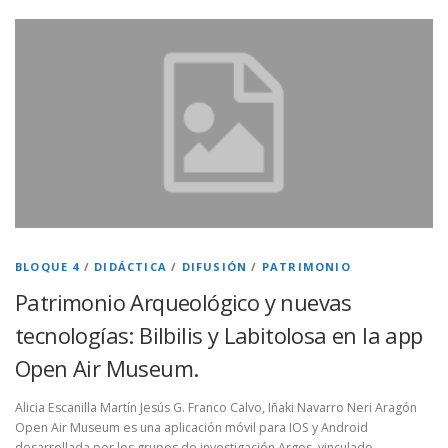
BLOQUE 4
/
DIDÁCTICA
/
DIFUSIÓN
/
PATRIMONIO
Patrimonio Arqueológico y nuevas
tecnologías: Bilbilis y Labitolosa en la app
Open Air Museum.
Alicia Escanilla Martín Jesús G. Franco Calvo, Iñaki Navarro Neri Aragón
Open Air Museum es una aplicación móvil para IOS y Android
desarrollada por los grupos de investigación Argos, vinculado …