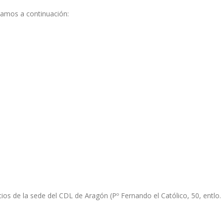
lamos a continuación:
os de la sede del CDL de Aragón (Pº Fernando el Católico, 50, entlo.