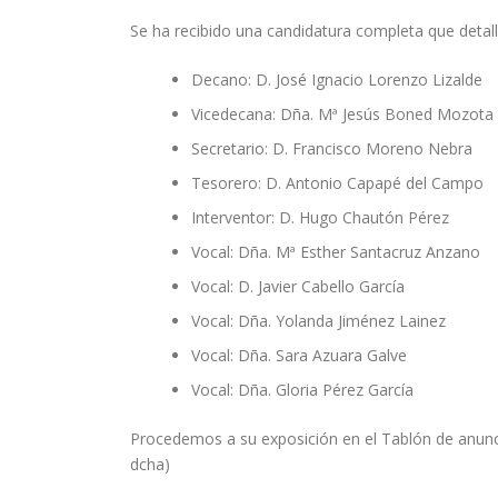
Se ha recibido una candidatura completa que detal
Decano: D. José Ignacio Lorenzo Lizalde
Vicedecana: Dña. Mª Jesús Boned Mozota
Secretario: D. Francisco Moreno Nebra
Tesorero: D. Antonio Capapé del Campo
Interventor: D. Hugo Chautón Pérez
Vocal: Dña. Mª Esther Santacruz Anzano
Vocal: D. Javier Cabello García
Vocal: Dña. Yolanda Jiménez Lainez
Vocal: Dña. Sara Azuara Galve
Vocal: Dña. Gloria Pérez García
Procedemos a su exposición en el Tablón de anunci
dcha)