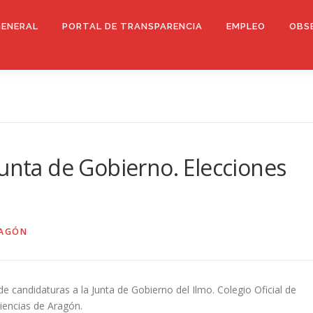
GENERAL
PORTAL DE TRANSPARENCIA
EMPLEO
OBS
Junta de Gobierno. Elecciones
RAGÓN
de candidaturas a la Junta de Gobierno del Ilmo. Colegio Oficial de
Ciencias de Aragón.