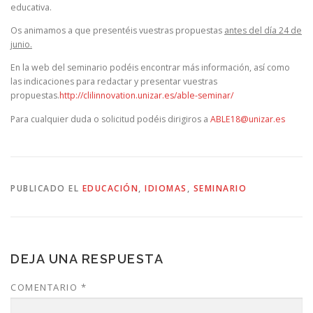
educativa.
Os animamos a que presentéis vuestras propuestas
antes del día 24 de
junio.
En la web del seminario podéis encontrar más información, así como
las indicaciones para redactar y presentar vuestras
propuestas.
http://clilinnovation.unizar.es/able-seminar/
Para cualquier duda o solicitud podéis dirigiros a
ABLE18@unizar.es
PUBLICADO EL
EDUCACIÓN
,
IDIOMAS
,
SEMINARIO
DEJA UNA RESPUESTA
COMENTARIO
*