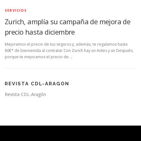
SERVICIOS
Zurich, amplía su campaña de mejora de
precio hasta diciembre
Mejoramos el precio de tus seguros y, además, te regalamos hasta
80€* de bienvenida al contratar Con Zurich hay un Antes y un Después,
porque te mejoramos el precio de …
REVISTA CDL-ARAGON
Revista CDL-Aragón