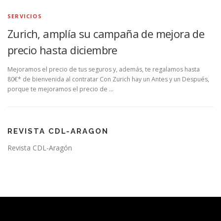
SERVICIOS
Zurich, amplía su campaña de mejora de
precio hasta diciembre
Mejoramos el precio de tus seguros y, además, te regalamos hasta
80€* de bienvenida al contratar Con Zurich hay un Antes y un Después,
porque te mejoramos el precio de …
REVISTA CDL-ARAGON
Revista CDL-Aragón