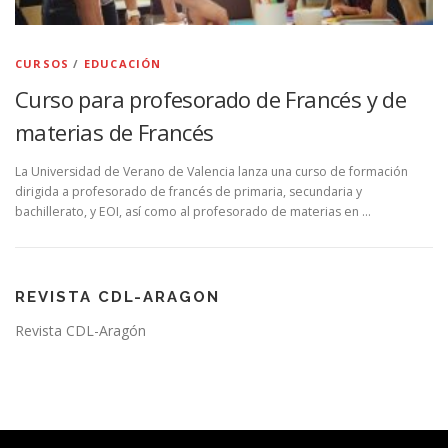
CURSOS
/
EDUCACIÓN
Curso para profesorado de Francés y de
materias de Francés
La Universidad de Verano de Valencia lanza una curso de formación
dirigida a profesorado de francés de primaria, secundaria y
bachillerato, y EOI, así como al profesorado de materias en …
REVISTA CDL-ARAGON
Revista CDL-Aragón