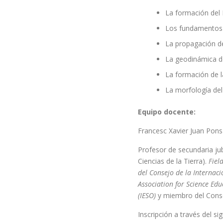
La formación del
Los fundamentos 
La propagación d
La geodinámica d
La formación de l
La morfología del 
Equipo docente:
Francesc Xavier Juan Pons
Profesor de secundaria ju
Ciencias de la Tierra).
Fiel
del Consejo de la Internac
Association for Science Edu
(IESO)
y miembro del Conse
Inscripción a través del si