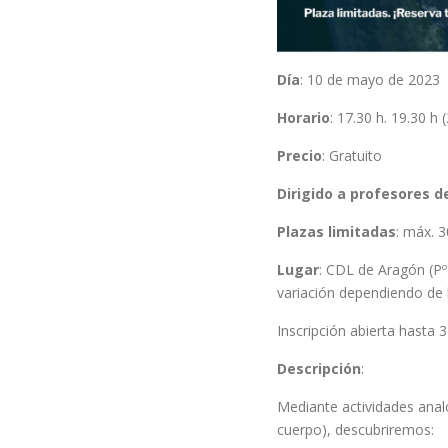
Día
: 10 de mayo de 2023
Horario
: 17.30 h. 19.30 h 
Precio
: Gratuito
Dirigido a profesores d
Plazas limitadas
: máx. 3
Lugar
: CDL de Aragón (Pº 
variación dependiendo de l
Inscripción abierta hasta
Descripción
:
Mediante actividades analó
cuerpo), descubriremos: