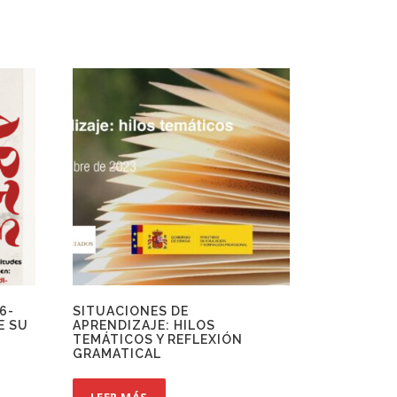
6-
SITUACIONES DE
E SU
APRENDIZAJE: HILOS
TEMÁTICOS Y REFLEXIÓN
GRAMATICAL
LEER MÁS