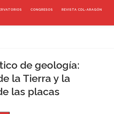
ERVATORIOS
CONGRESOS
REVISTA CDL-ARAGÓN
ctico de geología:
de la Tierra y la
de las placas