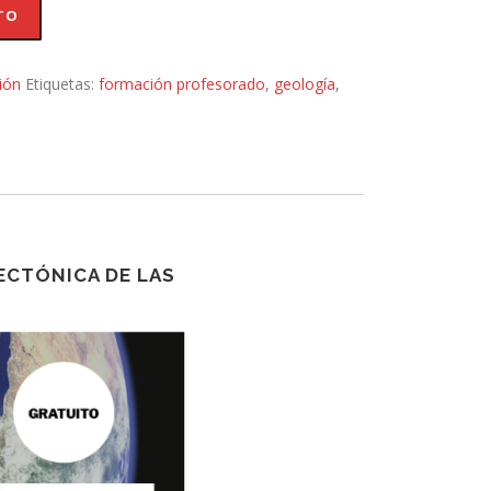
TO
ión
Etiquetas:
formación profesorado
,
geología
,
TECTÓNICA DE LAS