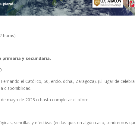
(2 horas)
e primaria y secundaria.
0
Fernando el Católico, 50, entlo. dcha., Zaragoza). (El lugar de celebr
a disponibilidad.
 3 de mayo de 2023 o hasta completar el aforo.
gicas, sencillas y efectivas (en las que, en algún caso, tendremos que