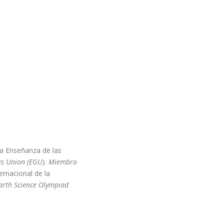
la Enseñanza de las
ces Union (EGU). Miembro
ernacional de la
arth Science Olympiad