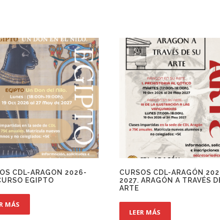
OS CDL-ARAGON 2026-
CURSOS CDL-ARAGÓN 202
 CURSO EGIPTO
2027. ARAGÓN A TRAVÉS D
ARTE
ER MÁS
LEER MÁS