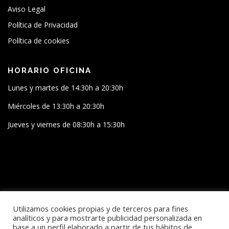
Aviso Legal
Política de Privacidad
Política de cookies
HORARIO OFICINA
Lunes y martes de 14:30h a 20:30h
Miércoles de 13:30h a 20:30h
Jueves y viernes de 08:30h a 15:30h
SÍGUENOS
Utilizamos cookies propias y de terceros para fines
analíticos y para mostrarte publicidad personalizada en
base a un perfil elaborado a partir de tus hábitos de