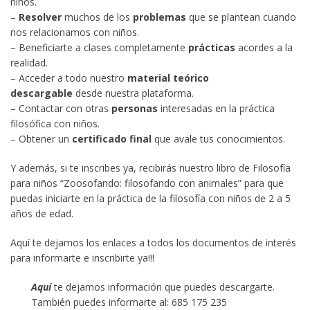
niños.
–
Resolver
muchos de los
problemas
que se plantean cuando
nos relacionamos con niños.
– Beneficiarte a clases completamente
prácticas
acordes a la
realidad.
– Acceder a todo nuestro
material teórico
descargable
desde nuestra plataforma.
– Contactar con otras
personas
interesadas en la práctica
filosófica con niños.
– Obtener un
certificado final
que avale tus conocimientos.
Y además, si te inscribes ya, recibirás nuestro libro de Filosofía
para niños “Zoosofando: filosofando con animales” para que
puedas iniciarte en la práctica de la filosofía con niños de 2 a 5
años de edad.
Aquí te dejamos los enlaces a todos los documentos de interés
para informarte e inscribirte ya!!!
Aquí
te dejamos información que puedes descargarte.
También puedes informarte al: 685 175 235