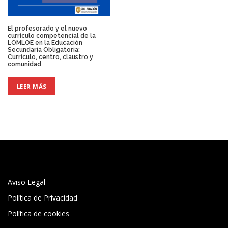
El profesorado y el nuevo
currículo competencial de la
LOMLOE en la Educación
Secundaria Obligatoria:
Currículo, centro, claustro y
comunidad
LEER MÁS
Aviso Legal
Política de Privacidad
Política de cookies