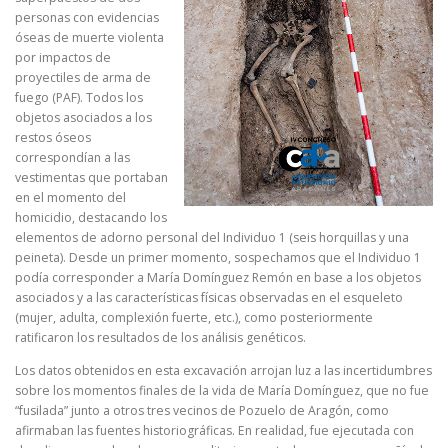
personas con evidencias
óseas de muerte violenta
por impactos de
proyectiles de arma de
fuego (PAF). Todos los
objetos asociados a los
restos óseos
correspondían a las
vestimentas que portaban
en el momento del
homicidio, destacando los
elementos de adorno personal del Individuo 1 (seis horquillas y una
peineta). Desde un primer momento, sospechamos que el Individuo 1
podía corresponder a María Domínguez Remón en base a los objetos
asociados y a las características físicas observadas en el esqueleto
(mujer, adulta, complexión fuerte, etc.), como posteriormente
ratificaron los resultados de los análisis genéticos.
Los datos obtenidos en esta excavación arrojan luz a las incertidumbres
sobre los momentos finales de la vida de María Domínguez, que no fue
“fusilada” junto a otros tres vecinos de Pozuelo de Aragón, como
afirmaban las fuentes historiográficas. En realidad, fue ejecutada con