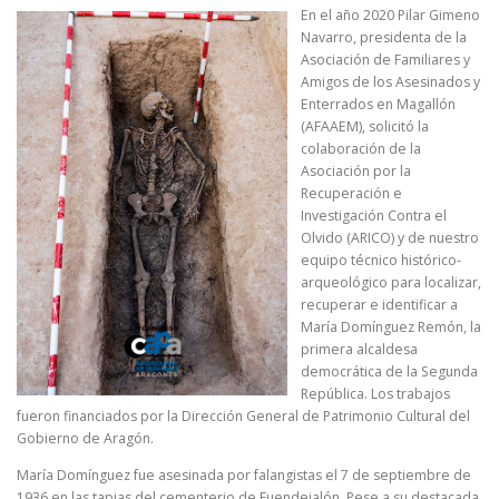
En el año 2020 Pilar Gimeno
Navarro, presidenta de la
Asociación de Familiares y
Amigos de los Asesinados y
Enterrados en Magallón
(AFAAEM), solicitó la
colaboración de la
Asociación por la
Recuperación e
Investigación Contra el
Olvido (ARICO) y de nuestro
equipo técnico histórico-
arqueológico para localizar,
recuperar e identificar a
María Domínguez Remón, la
primera alcaldesa
democrática de la Segunda
República. Los trabajos
fueron financiados por la Dirección General de Patrimonio Cultural del
Gobierno de Aragón.
María Domínguez fue asesinada por falangistas el 7 de septiembre de
1936 en las tapias del cementerio de Fuendejalón. Pese a su destacada