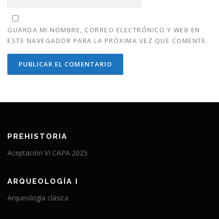
GUARDA MI NOMBRE, CORREO ELECTRÓNICO Y WEB EN
ESTE NAVEGADOR PARA LA PRÓXIMA VEZ QUE COMENTE.
PREHISTORIA
Aceptación VI CAPA 2025
ARQUEOLOGÍA I
Arqueología clásica