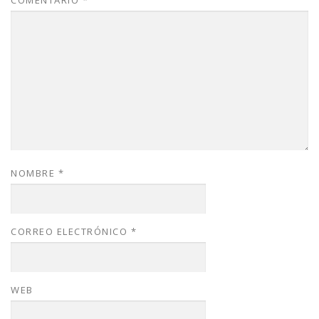
COMENTARIO
*
NOMBRE
*
CORREO ELECTRÓNICO
*
WEB