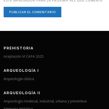
ESTE NAVEGADOR PARA LA PRÓXIMA VEZ QUE COMENTE.
PREHISTORIA
Aceptación VI CAPA 2025
ARQUEOLOGÍA I
Arqueología clásica
ARQUEOLOGÍA II
Arqueología medieval, industrial, urbana y preventiva
Memoria Histórica