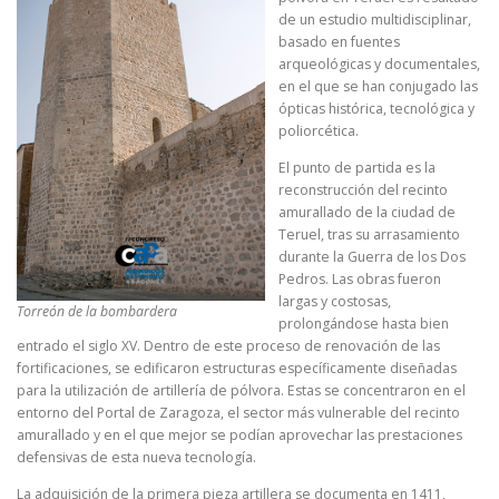
de un estudio multidisciplinar,
basado en fuentes
arqueológicas y documentales,
en el que se han conjugado las
ópticas histórica, tecnológica y
poliorcética.
El punto de partida es la
reconstrucción del recinto
amurallado de la ciudad de
Teruel, tras su arrasamiento
durante la Guerra de los Dos
Pedros. Las obras fueron
largas y costosas,
Torreón de la bombardera
prolongándose hasta bien
entrado el siglo XV. Dentro de este proceso de renovación de las
fortificaciones, se edificaron estructuras específicamente diseñadas
para la utilización de artillería de pólvora. Estas se concentraron en el
entorno del Portal de Zaragoza, el sector más vulnerable del recinto
amurallado y en el que mejor se podían aprovechar las prestaciones
defensivas de esta nueva tecnología.
La adquisición de la primera pieza artillera se documenta en 1411,