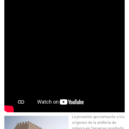
La presente aproximación a los
orígenes de la artillería de
pólvora en Teruel es resultado