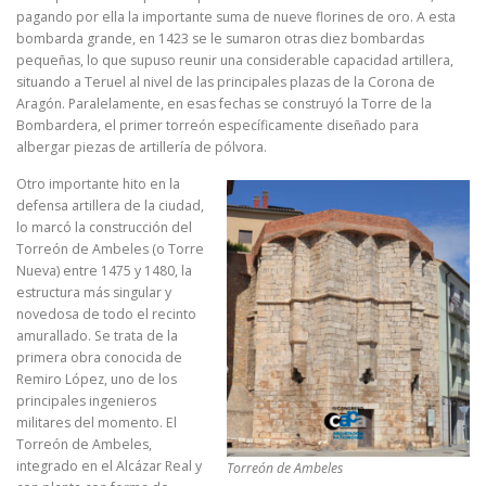
pagando por ella la importante suma de nueve florines de oro. A esta
bombarda grande, en 1423 se le sumaron otras diez bombardas
pequeñas, lo que supuso reunir una considerable capacidad artillera,
situando a Teruel al nivel de las principales plazas de la Corona de
Aragón. Paralelamente, en esas fechas se construyó la Torre de la
Bombardera, el primer torreón específicamente diseñado para
albergar piezas de artillería de pólvora.
Otro importante hito en la
defensa artillera de la ciudad,
lo marcó la construcción del
Torreón de Ambeles (o Torre
Nueva) entre 1475 y 1480, la
estructura más singular y
novedosa de todo el recinto
amurallado. Se trata de la
primera obra conocida de
Remiro López, uno de los
principales ingenieros
militares del momento. El
Torreón de Ambeles,
integrado en el Alcázar Real y
Torreón de Ambeles