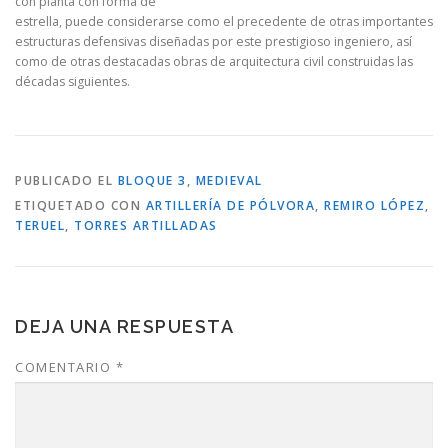
con planta con forma de
estrella, puede considerarse como el precedente de otras importantes
estructuras defensivas diseñadas por este prestigioso ingeniero, así
como de otras destacadas obras de arquitectura civil construidas las
décadas siguientes.
PUBLICADO EL
BLOQUE 3
,
MEDIEVAL
ETIQUETADO CON
ARTILLERÍA DE PÓLVORA
,
REMIRO LÓPEZ
,
TERUEL
,
TORRES ARTILLADAS
DEJA UNA RESPUESTA
COMENTARIO
*