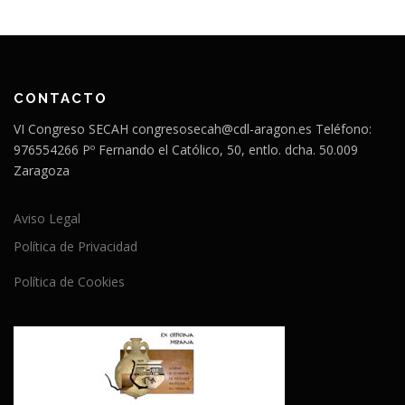
CONTACTO
VI Congreso SECAH congresosecah@cdl-aragon.es Teléfono:
976554266 Pº Fernando el Católico, 50, entlo. dcha. 50.009
Zaragoza
Aviso Legal
Política de Privacidad
Política de Cookies