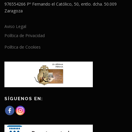
976554266 Pº Fernando el Católico, 50, entlo. dcha. 50.009
Zaragoza
Aviso Legal
Política de Privacidad
Política de Cookies
SÍGUENOS EN: