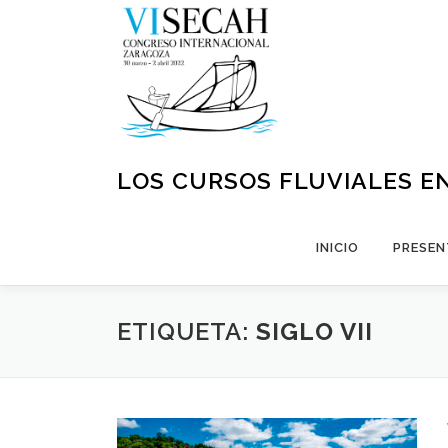
Saltar
al
contenido
LOS CURSOS FLUVIALES EN
INICIO
PRESEN
ETIQUETA:
SIGLO VII