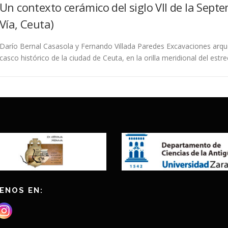
Un contexto cerámico del siglo VII de la Septe
Vía, Ceuta)
Darío Bernal Casasola y Fernando Villada Paredes Excavaciones arque
casco histórico de la ciudad de Ceuta, en la orilla meridional del estr
ENOS EN: