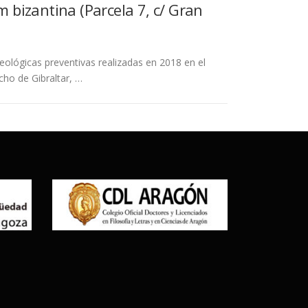
m bizantina (Parcela 7, c/ Gran
ológicas preventivas realizadas en 2018 en el
echo de Gibraltar, …