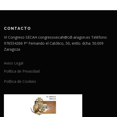
CONTACTO
VI Congreso SECAH congresosecah@cdl-aragon.es Teléfono:
976554266 Pº Fernando el Católico, 50, entlo. dcha. 50.009
Zaragoza
Aviso Legal
Política de Privacidad
Política de Cookies