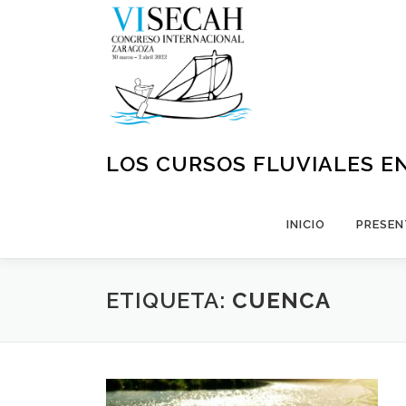
Saltar
al
contenido
LOS CURSOS FLUVIALES EN
INICIO
PRESEN
ETIQUETA:
CUENCA