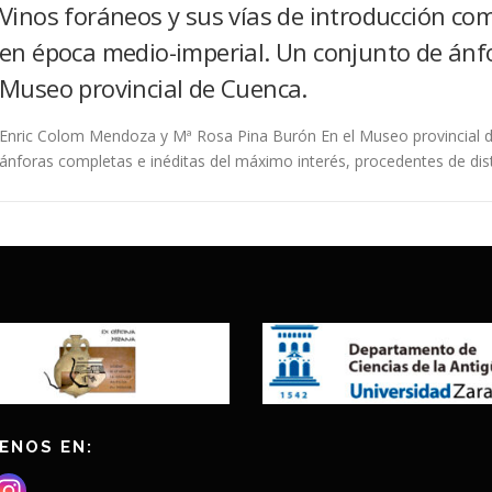
Vinos foráneos y sus vías de introducción com
en época medio-imperial. Un conjunto de ánfo
Museo provincial de Cuenca.
Enric Colom Mendoza y Mª Rosa Pina Burón En el Museo provincial 
ánforas completas e inéditas del máximo interés, procedentes de dis
ENOS EN: