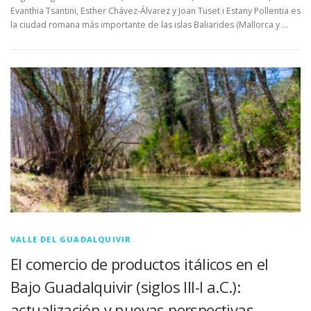
Evanthia Tsantini, Esther Chávez-Álvarez y Joan Tuset i Estany Pollentia es
la ciudad romana más importante de las islas Baliarides (Mallorca y …
VALLE DEL GUADALQUIVIR
El comercio de productos itálicos en el
Bajo Guadalquivir (siglos III-I a.C.):
actualización y nuevas perspectivas.