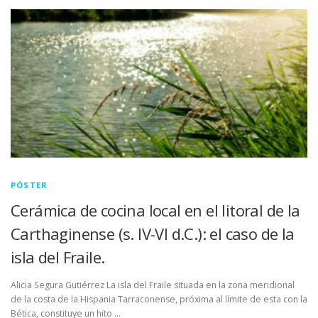
LUGAR DE CELEBRACIÓN
INSCRIPCIONES
PÓSTER
Cerámica de cocina local en el litoral de la
Carthaginense (s. IV-VI d.C.): el caso de la
isla del Fraile.
Alicia Segura Gutiérrez La isla del Fraile situada en la zona meridional
de la costa de la Hispania Tarraconense, próxima al límite de esta con la
Bética, constituye un hito …