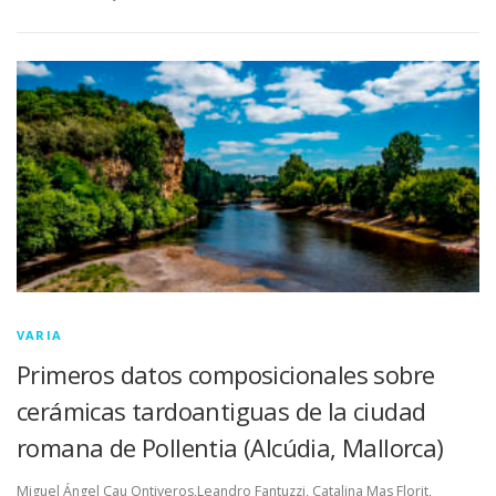
VARIA
Primeros datos composicionales sobre
cerámicas tardoantiguas de la ciudad
romana de Pollentia (Alcúdia, Mallorca)
Miguel Ángel Cau Ontiveros,Leandro Fantuzzi, Catalina Mas Florit,