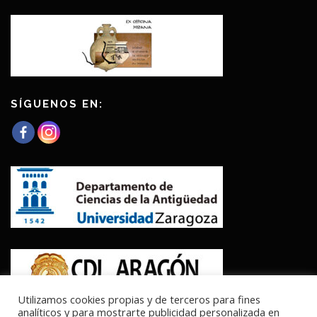
SÍGUENOS EN:
Utilizamos cookies propias y de terceros para fines
analíticos y para mostrarte publicidad personalizada en