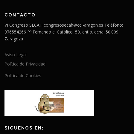
CONTACTO
VI Congreso SECAH congresosecah@cdl-aragon.es Teléfono:
976554266 Pº Fernando el Católico, 50, entlo. dcha. 50.009
Zaragoza
Aviso Legal
Política de Privacidad
Política de Cookies
SÍGUENOS EN: