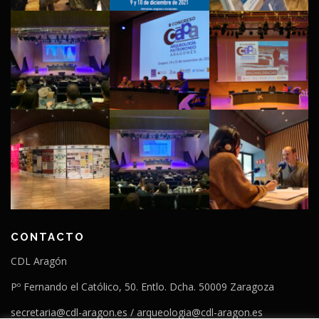
CONTACTO
CDL Aragón
Pº Fernando el Católico, 50. Entlo. Dcha. 50009 Zaragoza
secretaria@cdl-aragon.es / arqueologia@cdl-aragon.es