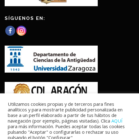
SÍGUENOS EN:
Utilizamos cookies propias y de terceros para fines
analíticos y para mostrarte publicidad personalizada en
base a un perfil elaborado a partir de tus hábitos de
navegación (por ejemplo, páginas visitadas). Clica
AQUÍ
para más información. Puedes aceptar todas las cookies
pulsando "Aceptar" o configurarlas o rechazar su uso
pulsando el botón "Configurar"