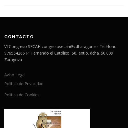
CONTACTO
VI Congreso SECAH congresosecah@cdl-aragon.es Teléfono:
976554266 Pº Fernando el Católico, 50, entlo. dcha. 50.009
Zaragoza
Aviso Legal
Política de Privacidad
Política de Cookies