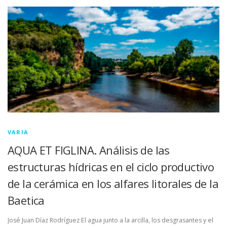
LUGAR DE CELEBRACIÓN
INSCRIPCIONES
VARIA
AQUA ET FIGLINA. Análisis de las
estructuras hídricas en el ciclo productivo
de la cerámica en los alfares litorales de la
Baetica
José Juan Díaz Rodríguez El agua junto a la arcilla, los desgrasantes y el