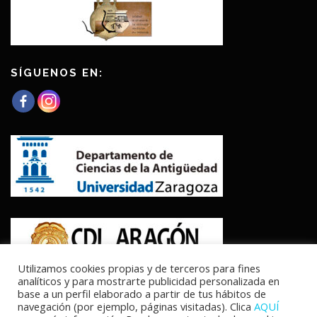
SÍGUENOS EN:
Utilizamos cookies propias y de terceros para fines
analíticos y para mostrarte publicidad personalizada en
base a un perfil elaborado a partir de tus hábitos de
navegación (por ejemplo, páginas visitadas). Clica
AQUÍ