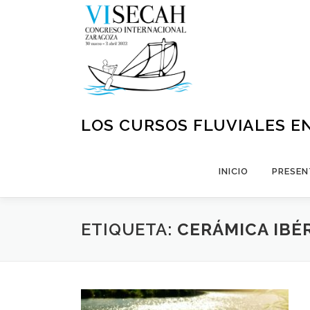
Saltar
al
contenido
LOS CURSOS FLUVIALES EN
INICIO
PRESEN
ETIQUETA:
CERÁMICA IBÉ