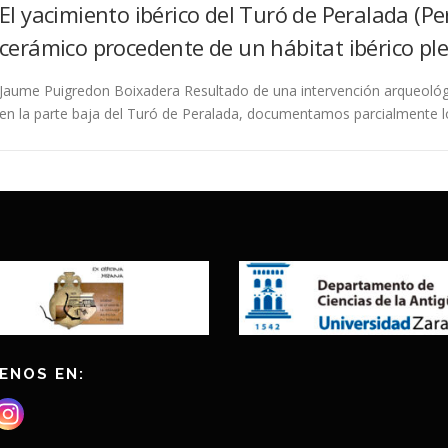
El yacimiento ibérico del Turó de Peralada (P
cerámico procedente de un hábitat ibérico plen
Jaume Puigredon Boixadera Resultado de una intervención arqueológi
en la parte baja del Turó de Peralada, documentamos parcialmente l
ENOS EN: