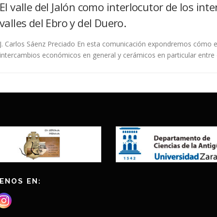
El valle del Jalón como interlocutor de los in
valles del Ebro y del Duero.
J. Carlos Sáenz Preciado En esta comunicación expondremos cómo el va
intercambios económicos en general y cerámicos en particular entre e
ENOS EN: