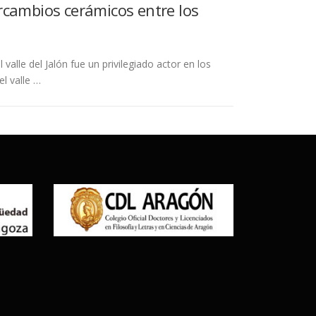
tercambios cerámicos entre los
lle del Jalón fue un privilegiado actor en los
l valle …