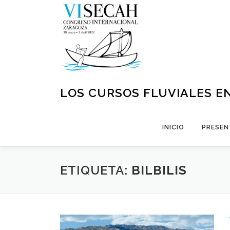
Saltar
al
contenido
LOS CURSOS FLUVIALES EN
INICIO
PRESEN
ETIQUETA:
BILBILIS