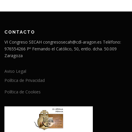
CONTACTO
VI Congreso SECAH congresosecah@cdl-aragon.es Teléfono:
976554266 Pº Fernando el Católico, 50, entlo. dcha. 50.009
Zaragoza
Aviso Legal
Política de Privacidad
Política de Cookies